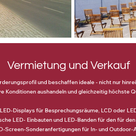
Vermietung und Verkauf
orderungsprofil und beschaffen ideale - nicht nur hinre
ve Konditionen aushandeln und gleichzeitig höchste Qu
ED-Displays für Besprechungsräume, LCD oder LED
ische LED- Einbauten und LED-Banden für den für den
LCD-Screen-Sonderanfertigungen für In- und Outdoo