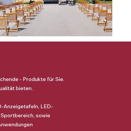
ichende - Produkte für Sie.
alität bieten.
-Anzeigetafeln, LED-
 Sportbereich, sowie
r-Anwendungen