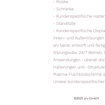
- Kioske
- Schränke
- Kundenspezifische Halte
- Standfüße
- Kundenspezifische Displ
Innen- und Außenlösungen
arv berät, entwirft und fer
Sitzungssäle, 24/7 Betrieb, 
Anwendungen - überall dort
Halterungen und -Strukture
Plasma-Flachbildschirme s
Unsere kundenspezifischen 
©2025 arv GmbH