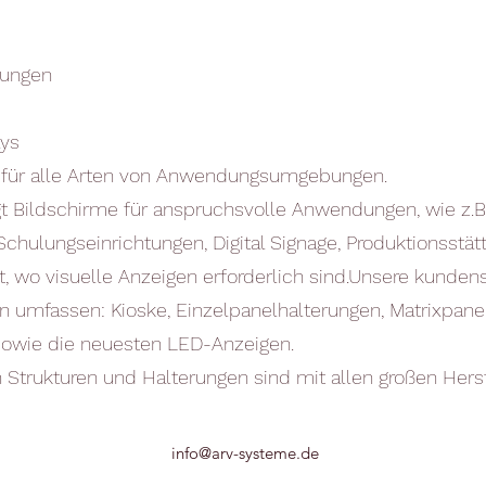
rungen
ays
 für alle Arten von Anwendungsumgebungen.
tigt Bildschirme für anspruchsvolle Anwendungen, wie z.B.
Schulungseinrichtungen, Digital Signage, Produktionsstät
, wo visuelle Anzeigen erforderlich sind.Unsere kunden
n umfassen: Kioske, Einzelpanelhalterungen, Matrixpane
owie die neuesten LED-Anzeigen.
Strukturen und Halterungen sind mit allen großen Herst
info@arv-systeme.de