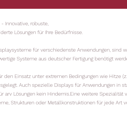
 Innovative, robuste,
derte Lösungen für Ihre Bedürfnisse.
isplaysysteme für verschiedenste Anwendungen, sind wir 
hwertige Systeme aus deutscher Fertigung benötigt werd
ür den Einsatz unter extremen Bedingungen wie Hitze (z
 ausgelegt. Auch spezielle Displays für Anwendungen in 
ür arv Lösungen kein Hindernis.Eine weitere Spezialität
eme, Strukturen oder Metallkonstruktionen für jede Art 