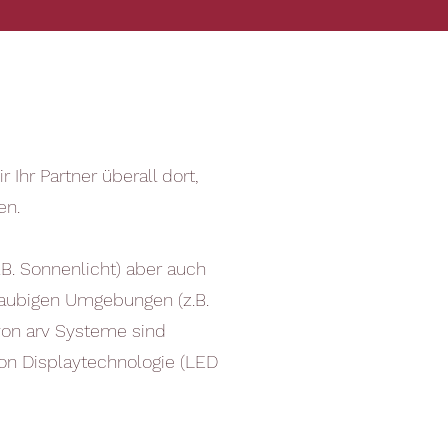
Ihr Partner überall dort,
en.
.B. Sonnenlicht) aber auch
staubigen Umgebungen (z.B.
 von arv Systeme sind
von Displaytechnologie (LED