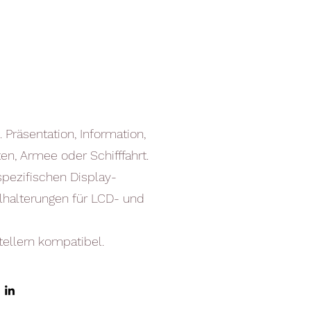
 Präsentation, Information,
ten, Armee oder Schifffahrt.
spezifischen Display-
lhalterungen für LCD- und
ellern kompatibel.