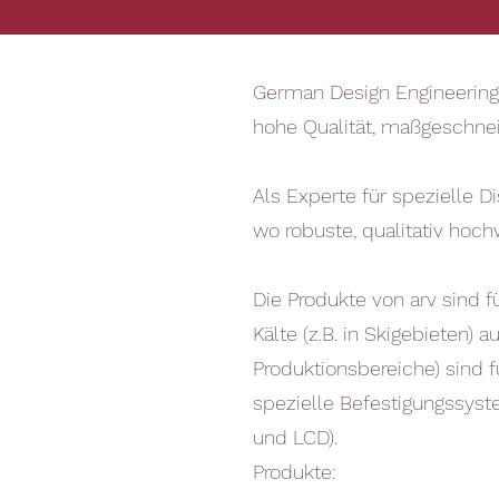
German Design Engineering -
hohe Qualität, maßgeschnei
Als Experte für spezielle D
wo robuste, qualitativ hoc
Die Produkte von arv sind f
Kälte (z.B. in Skigebieten)
Produktionsbereiche) sind f
spezielle Befestigungssyst
und LCD).
Produkte: