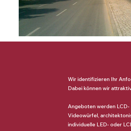
Wir identifizieren Ihr Anf
Dabei können wir attrakti
Angeboten werden LCD- L
Videowürfel, architekton
individuelle LED- oder 