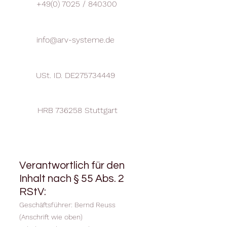
+49(0) 7025
/ 840300
info@arv-systeme.de
USt. ID. DE275734449
HRB 736258 Stuttgart
Verantwortlich für den
Inhalt nach § 55 Abs. 2
RStV:
Geschäftsführer: Bernd Reuss
(Anschrift wie oben)