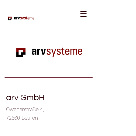
arv GmbH
Owenerstraße 4,
72660 Beuren