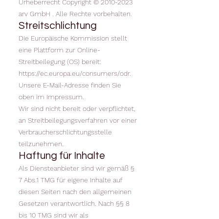
Urheberrecht Copyright ©
2010-2023
arv GmbH . Alle Rechte vorbehalten.
Streitschlichtung
Die Europäische Kommission stellt
eine Plattform zur Online-
Streitbeilegung (OS) bereit:
https://ec.europa.eu/consumers/odr.
Unsere E-Mail-Adresse finden Sie
oben im Impressum.
Wir sind nicht bereit oder verpflichtet,
an Streitbeilegungsverfahren vor einer
Verbraucherschlichtungsstelle
teilzunehmen.
Haftung für Inhalte
Als Diensteanbieter sind wir gemäß §
7 Abs.1 TMG für eigene Inhalte auf
diesen Seiten nach den allgemeinen
Gesetzen verantwortlich. Nach §§ 8
bis 10 TMG sind wir als